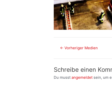
Post
←
Vorheriger Medien
navigation
Schreibe einen Kom
Du musst
angemeldet
sein, um 