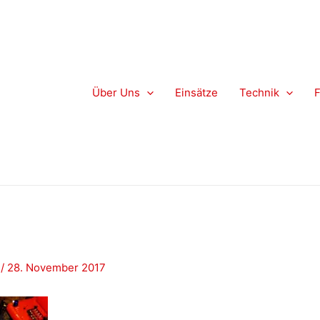
Über Uns
Einsätze
Technik
z
/
28. November 2017