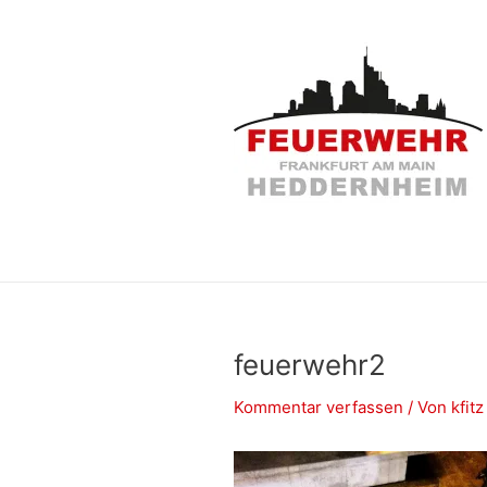
Zum
Inhalt
springen
feuerwehr2
Kommentar verfassen
/ Von
kfit