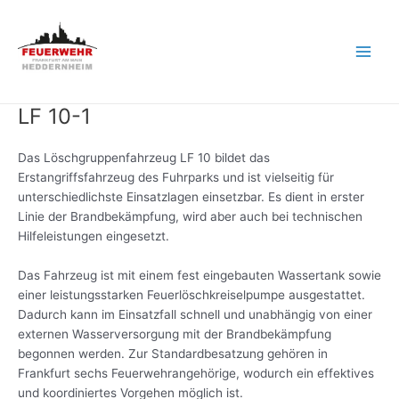
Zum
Inhalt
springen
Main
Men
LF 10-1
Das Löschgruppenfahrzeug LF 10 bildet das
Erstangriffsfahrzeug des Fuhrparks und ist vielseitig für
unterschiedlichste Einsatzlagen einsetzbar. Es dient in erster
Linie der Brandbekämpfung, wird aber auch bei technischen
Hilfeleistungen eingesetzt.
Das Fahrzeug ist mit einem fest eingebauten Wassertank sowie
einer leistungsstarken Feuerlöschkreiselpumpe ausgestattet.
Dadurch kann im Einsatzfall schnell und unabhängig von einer
externen Wasserversorgung mit der Brandbekämpfung
begonnen werden. Zur Standardbesatzung gehören in
Frankfurt sechs Feuerwehrangehörige, wodurch ein effektives
und koordiniertes Vorgehen möglich ist.