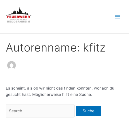
Zum
Inhalt
springen
Main
Men
Autorenname: kfitz
Es scheint, als ob wir nicht das finden konnten, wonach du
gesucht hast. Möglicherweise hilft eine Suche.
Suchen
nach: