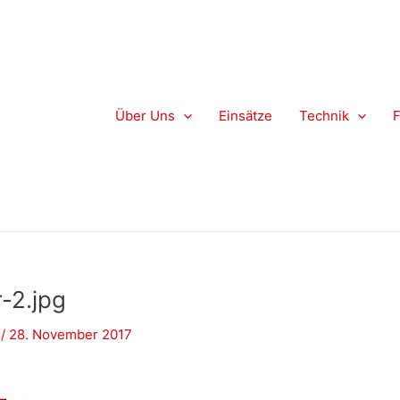
Über Uns
Einsätze
Technik
-2.jpg
z
/
28. November 2017