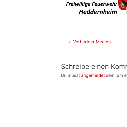
Post
←
Vorheriger Medien
navigation
Schreibe einen Kom
Du musst
angemeldet
sein, um 