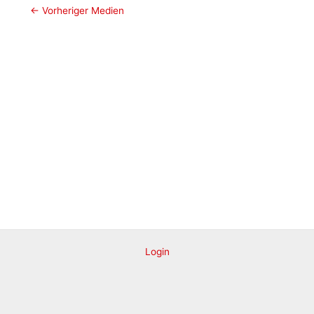
Post
←
Vorheriger Medien
navigation
Login