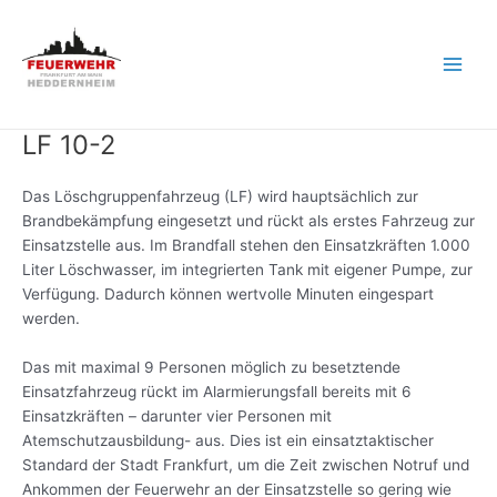
Zum
Inhalt
springen
Main
Men
LF 10-2
Das Löschgruppenfahrzeug (LF) wird hauptsächlich zur
Brandbekämpfung eingesetzt und rückt als erstes Fahrzeug zur
Einsatzstelle aus. Im Brandfall stehen den Einsatzkräften 1.000
Liter Löschwasser, im integrierten Tank mit eigener Pumpe, zur
Verfügung. Dadurch können wertvolle Minuten eingespart
werden.
Das mit maximal 9 Personen möglich zu besetztende
Einsatzfahrzeug rückt im Alarmierungsfall bereits mit 6
Einsatzkräften – darunter vier Personen mit
Atemschutzausbildung- aus. Dies ist ein einsatztaktischer
Standard der Stadt Frankfurt, um die Zeit zwischen Notruf und
Ankommen der Feuerwehr an der Einsatzstelle so gering wie