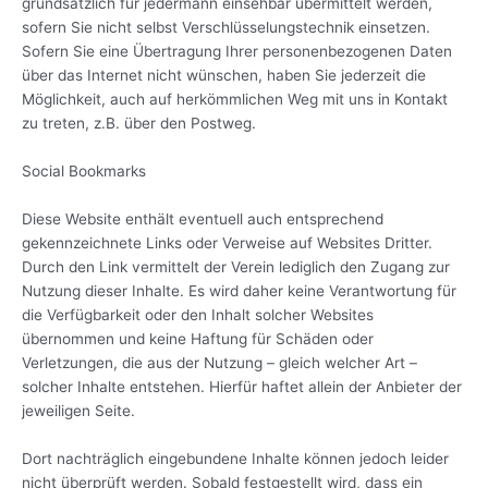
grundsätzlich für jedermann einsehbar übermittelt werden,
sofern Sie nicht selbst Verschlüsselungstechnik einsetzen.
Sofern Sie eine Übertragung Ihrer personenbezogenen Daten
über das Internet nicht wünschen, haben Sie jederzeit die
Möglichkeit, auch auf herkömmlichen Weg mit uns in Kontakt
zu treten, z.B. über den Postweg.
Social Bookmarks
Diese Website enthält eventuell auch entsprechend
gekennzeichnete Links oder Verweise auf Websites Dritter.
Durch den Link vermittelt der Verein lediglich den Zugang zur
Nutzung dieser Inhalte. Es wird daher keine Verantwortung für
die Verfügbarkeit oder den Inhalt solcher Websites
übernommen und keine Haftung für Schäden oder
Verletzungen, die aus der Nutzung – gleich welcher Art –
solcher Inhalte entstehen. Hierfür haftet allein der Anbieter der
jeweiligen Seite.
Dort nachträglich eingebundene Inhalte können jedoch leider
nicht überprüft werden. Sobald festgestellt wird, dass ein